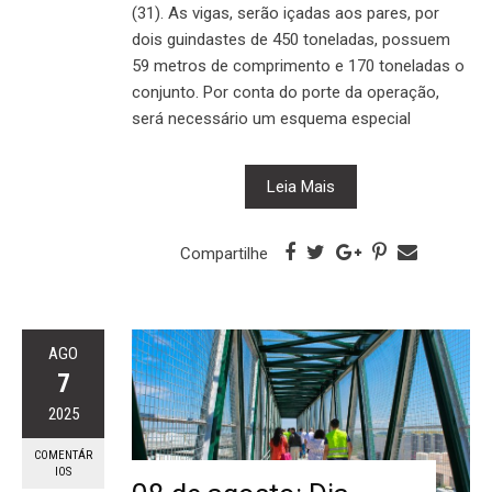
(31). As vigas, serão içadas aos pares, por
dois guindastes de 450 toneladas, possuem
59 metros de comprimento e 170 toneladas o
conjunto. Por conta do porte da operação,
será necessário um esquema especial
Leia Mais
Compartilhe
AGO
7
2025
COMENTÁR
IOS