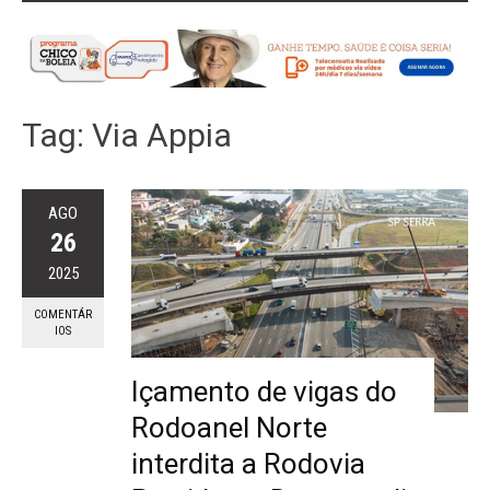
Tag:
Via Appia
AGO
26
2025
COMENTÁR
IOS
Içamento de vigas do
Rodoanel Norte
interdita a Rodovia