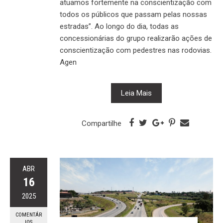
atuamos fortemente na conscientização com
todos os públicos que passam pelas nossas
estradas”. Ao longo do dia, todas as
concessionárias do grupo realizarão ações de
conscientização com pedestres nas rodovias.
Agen
Leia Mais
Compartilhe
ABR
16
2025
COMENTÁR
IOS