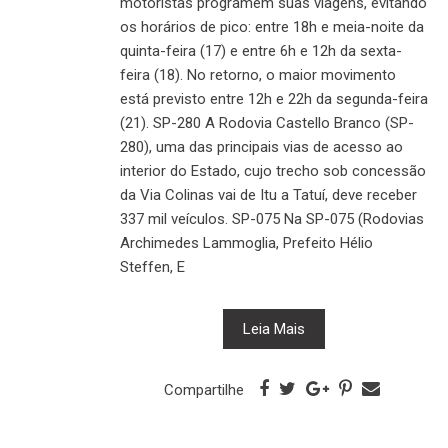
motoristas programem suas viagens, evitando
os horários de pico: entre 18h e meia-noite da
quinta-feira (17) e entre 6h e 12h da sexta-
feira (18). No retorno, o maior movimento
está previsto entre 12h e 22h da segunda-feira
(21). SP-280 A Rodovia Castello Branco (SP-
280), uma das principais vias de acesso ao
interior do Estado, cujo trecho sob concessão
da Via Colinas vai de Itu a Tatuí, deve receber
337 mil veículos. SP-075 Na SP-075 (Rodovias
Archimedes Lammoglia, Prefeito Hélio
Steffen, E
Leia Mais
Compartilhe