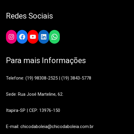
Redes Sociais
Instagram
Facebook
YouTube
LinkedIn
WhatsApp
Para mais Informações
Telefone: (19) 98308-2525 | (19) 3843-5778
Sede: Rua José Marteline, 62.
Itapira-SP | CEP: 13976-150
E-mail: chicodaboleia@chicodaboleia.com.br