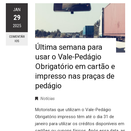
JAN
29
2025
COMENTÁR
IOS
Última semana para
usar o Vale-Pedágio
Obrigatório em cartão e
impresso nas praças de
pedágio
Notícias
Motoristas que utilizam o Vale-Pedágio
Obrigatório impresso têm até o dia 31 de
janeiro para utilizar os créditos disponíveis em
cartões ou cupons físicos. Após essa data, as