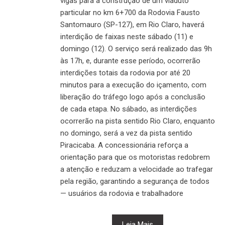
vigas para a construção de um viaduto
particular no km 6+700 da Rodovia Fausto
Santomauro (SP-127), em Rio Claro, haverá
interdição de faixas neste sábado (11) e
domingo (12). O serviço será realizado das 9h
às 17h, e, durante esse período, ocorrerão
interdições totais da rodovia por até 20
minutos para a execução do içamento, com
liberação do tráfego logo após a conclusão
de cada etapa. No sábado, as interdições
ocorrerão na pista sentido Rio Claro, enquanto
no domingo, será a vez da pista sentido
Piracicaba. A concessionária reforça a
orientação para que os motoristas redobrem
a atenção e reduzam a velocidade ao trafegar
pela região, garantindo a segurança de todos
— usuários da rodovia e trabalhadore
Leia Mais