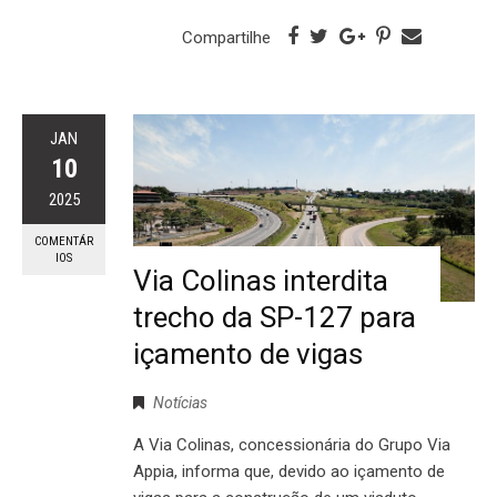
Compartilhe
JAN
10
2025
COMENTÁR
IOS
Via Colinas interdita
trecho da SP-127 para
içamento de vigas
Notícias
A Via Colinas, concessionária do Grupo Via
Appia, informa que, devido ao içamento de