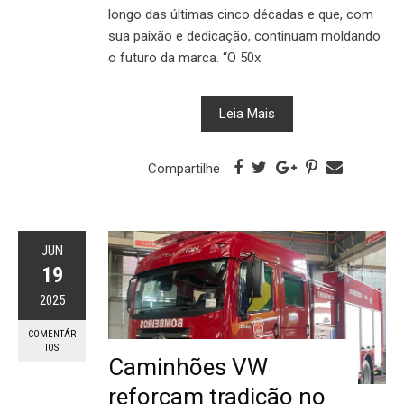
longo das últimas cinco décadas e que, com
sua paixão e dedicação, continuam moldando
o futuro da marca. “O 50x
Leia Mais
Compartilhe
JUN
19
2025
COMENTÁR
IOS
Caminhões VW
reforçam tradição no