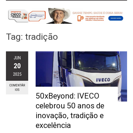
Tag:
tradição
JUN
20
2025
COMENTÁR
IOS
50xBeyond: IVECO
celebrou 50 anos de
inovação, tradição e
excelência