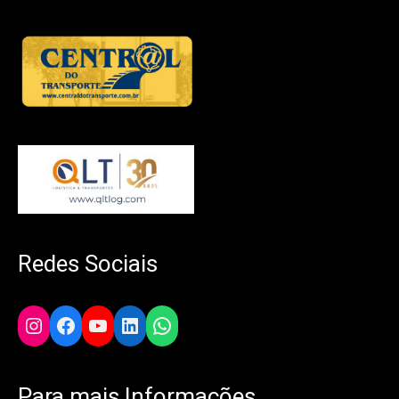
Redes Sociais
Instagram
Facebook
YouTube
LinkedIn
WhatsApp
Para mais Informações