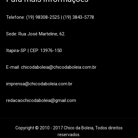
Telefone: (19) 98308-2525 | (19) 3843-5778
Sede: Rua José Marteline, 62.
Itapira-SP | CEP: 13976-150
E-mail: chicodaboleia@chicodaboleia.com.br
imprensa@chicodaboleia.com.br
redacaochicodaboleia@gmail.com
Copyright © 2010 - 2017 Chico da Boleia, Todos direitos
reservados.