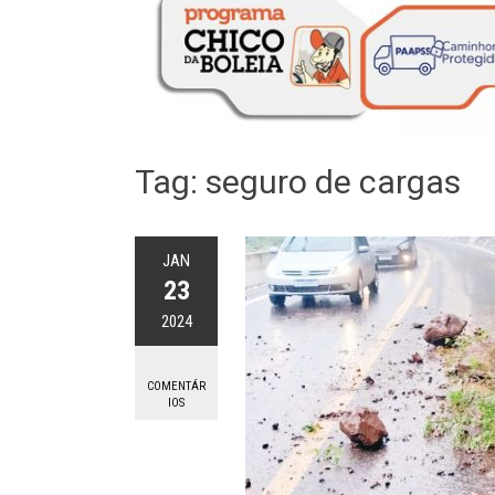
Tag:
seguro de cargas
JAN
23
2024
COMENTÁR
IOS