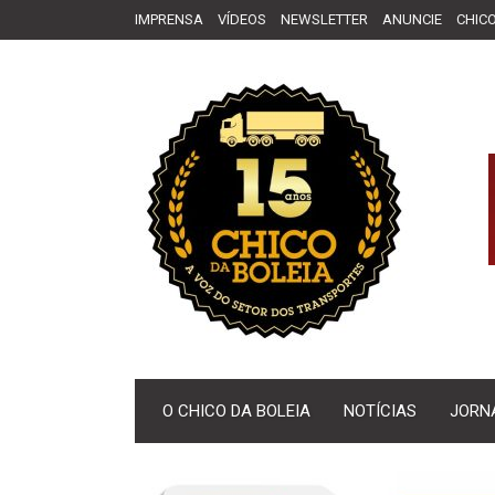
IMPRENSA
VÍDEOS
NEWSLETTER
ANUNCIE
CHICO
O CHICO DA BOLEIA
NOTÍCIAS
JORN