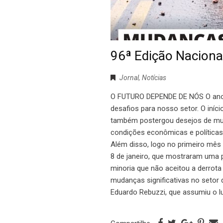
96ª Edição Nacional
Jornal
,
Notícias
O FUTURO DEPENDE DE NÓS O ano 
desafios para nosso setor. O iníc
também postergou desejos de mud
condições econômicas e políticas
Além disso, logo no primeiro mê
8 de janeiro, que mostraram uma 
minoria que não aceitou a derrota
mudanças significativas no setor
Eduardo Rebuzzi, que assumiu o lu