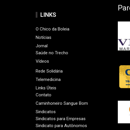
Par
LINKS
O Chico da Boleia
Notícias
Jornal
Saúde no Trecho
Vídeos
Rede Solidária
Telemedicina
Links Úteis
Contato
Caminhoneiro Sangue Bom
Sindicatos
Sindicatos para Empresas
Sindicato para Autônomos