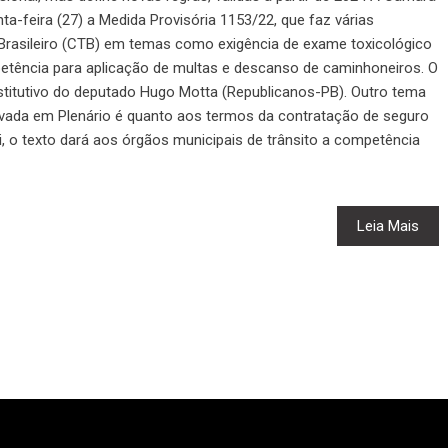
a-feira (27) a Medida Provisória 1153/22, que faz várias
Brasileiro (CTB) em temas como exigência de exame toxicológico
petência para aplicação de multas e descanso de caminhoneiros. O
stitutivo do deputado Hugo Motta (Republicanos-PB). Outro tema
vada em Plenário é quanto aos termos da contratação de seguro
ei, o texto dará aos órgãos municipais de trânsito a competência
Leia Mais