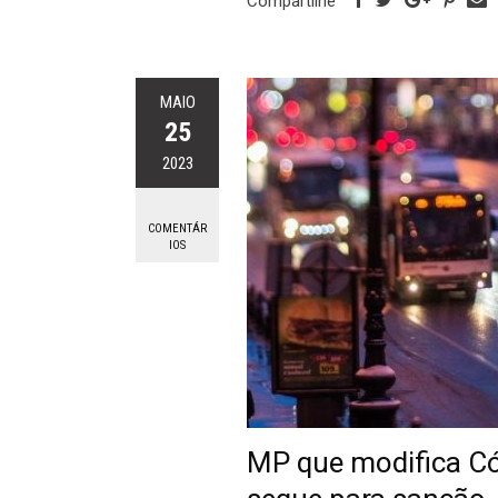
Compartilhe
MAIO
25
2023
COMENTÁR
IOS
MP que modifica Cód