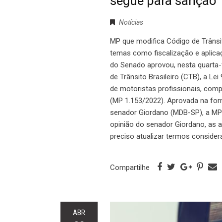
segue para sanção
Notícias
MP que modifica Código de Trânsi
temas como fiscalização e aplica
do Senado aprovou, nesta quarta-
de Trânsito Brasileiro (CTB), a L
de motoristas profissionais, com
(MP 1.153/2022). Aprovada na for
senador Giordano (MDB-SP), a MP 
opinião do senador Giordano, as a
preciso atualizar termos conside
Compartilhe
ABR