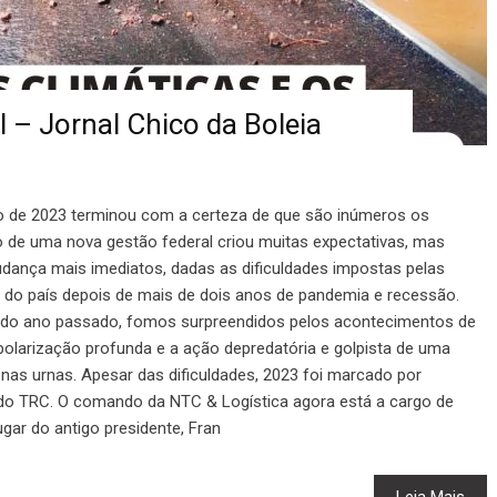
 – Jornal Chico da Boleia
de 2023 terminou com a certeza de que são inúmeros os
io de uma nova gestão federal criou muitas expectativas, mas
ança mais imediatos, dadas as dificuldades impostas pelas
 do país depois de mais de dois anos de pandemia e recessão.
s do ano passado, fomos surpreendidos pelos acontecimentos de
polarização profunda e a ação depredatória e golpista de uma
 nas urnas. Apesar das dificuldades, 2023 foi marcado por
 do TRC. O comando da NTC & Logística agora está a cargo de
gar do antigo presidente, Fran