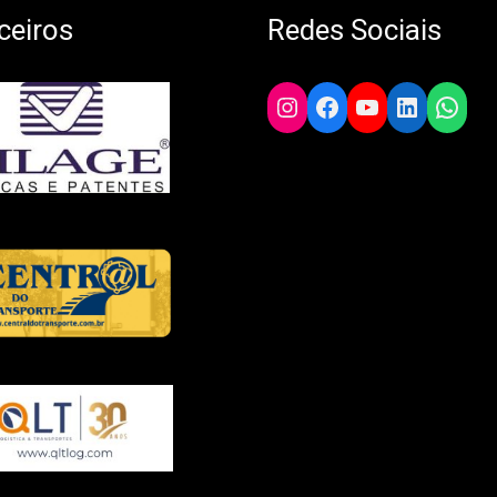
ceiros
Redes Sociais
Instagram
Facebook
YouTube
LinkedIn
What