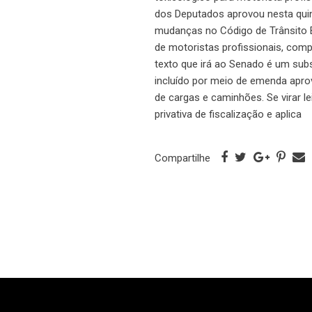
dos Deputados aprovou nesta quint
mudanças no Código de Trânsito 
de motoristas profissionais, com
texto que irá ao Senado é um sub
incluído por meio de emenda apro
de cargas e caminhões. Se virar l
privativa de fiscalização e aplica
Compartilhe