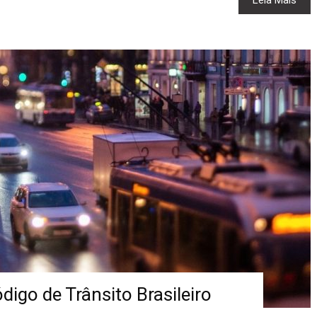
Leia Mais
igo de Trânsito Brasileiro