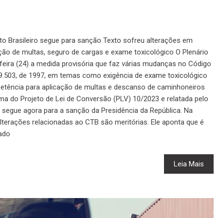
to Brasileiro segue para sanção Texto sofreu alterações em
ção de multas, seguro de cargas e exame toxicológico O Plenário
feira (24) a medida provisória que faz várias mudanças no Código
ei 9.503, de 1997, em temas como exigência de exame toxicológico
petência para aplicação de multas e descanso de caminhoneiros
ma do Projeto de Lei de Conversão (PLV) 10/2023 e relatada pelo
segue agora para a sanção da Presidência da República. Na
lterações relacionadas ao CTB são meritórias. Ele aponta que é
rado
Leia Mais