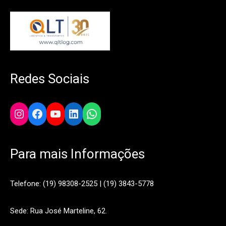
Redes Sociais
Instagram
Facebook
YouTube
LinkedIn
WhatsApp
Para mais Informações
Telefone: (19) 98308-2525 | (19) 3843-5778
Sede: Rua José Marteline, 62.