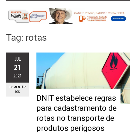
Tag:
rotas
JUL
21
2021
COMENTÁR
IOS
DNIT estabelece regras
para cadastramento de
rotas no transporte de
produtos perigosos