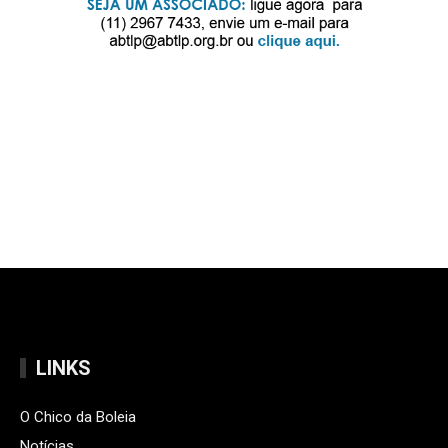
LINKS
O Chico da Boleia
Notícias