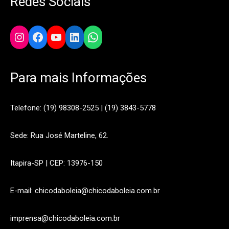
Redes Sociais
Instagram
Facebook
YouTube
LinkedIn
WhatsApp
Para mais Informações
Telefone: (19) 98308-2525 | (19) 3843-5778
Sede: Rua José Marteline, 62.
Itapira-SP | CEP: 13976-150
E-mail: chicodaboleia@chicodaboleia.com.br
imprensa@chicodaboleia.com.br