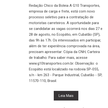
Redação Chico da Boleia A G10 Transportes,
empresa de carga e frete, está com novo
processo seletivo para a contratação de
motoristas carreteiros. A oportunidade para
se candidatar as vagas ocorrerá nos dias 27 e
28 de agosto, no Ecopátio, em Cubatão (SP),
das 9h às 17h. Os interessados em participar,
além de ter experiência comprovada na área,
precisam apresentar: Cópia da CNH; Carteira
de trabalho. Para saber mais, acesse
www.g10transportes.com.br. Observação: o
Ecopátio está localizado na rodovia SP-055,
s/n - km 263 - Parque Industrial, Cubatão - SP,
11570-110, Brasil.
Leia Mais