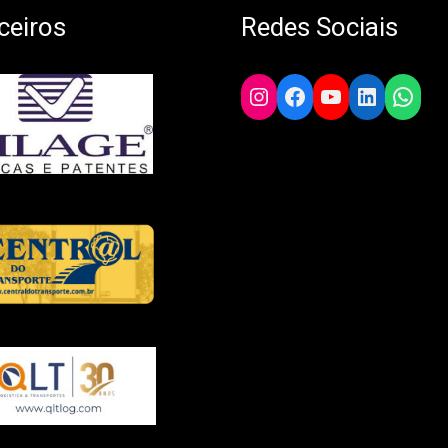
ceiros
Redes Sociais
Instagram
Facebook
YouTube
LinkedIn
What