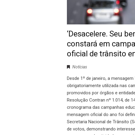
‘Desacelere. Seu b
constará em campan
oficial de trânsito 
Notícias
Desde 1º de janeiro, a mensagem 
obrigatoriamente utilizada nas ca
promovidos por órgãos e entidades
Resolução Contran nº 1.014, de 1
cronograma das campanhas educati
mensagem oficial do ano foi defin
Secretaria Nacional de Trânsito (
de votos, demonstrando interesse 