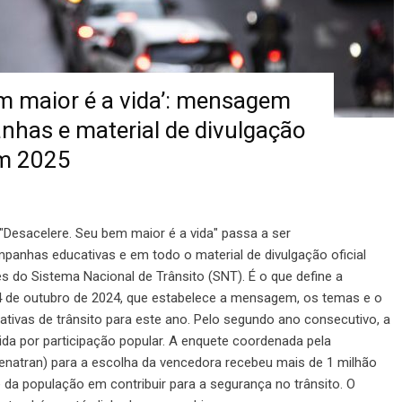
em maior é a vida’: mensagem
has e material de divulgação
em 2025
"Desacelere. Seu bem maior é a vida" passa a ser
mpanhas educativas e em todo o material de divulgação oficial
 do Sistema Nacional de Trânsito (SNT). É o que define a
4 de outubro de 2024, que estabelece a mensagem, os temas e o
vas de trânsito para este ano. Pelo segundo ano consecutivo, a
ida por participação popular. A enquete coordenada pela
Senatran) para a escolha da vencedora recebeu mais de 1 milhão
da população em contribuir para a segurança no trânsito. O