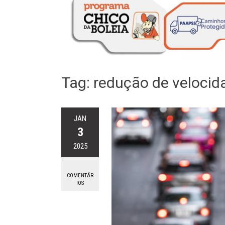
Tag:
redução de velocid
JAN
3
2025
COMENTÁR
IOS