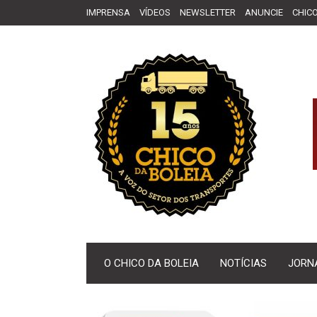
IMPRENSA
VÍDEOS
NEWSLETTER
ANUNCIE
CHICO
O CHICO DA BOLEIA
NOTÍCIAS
JORN