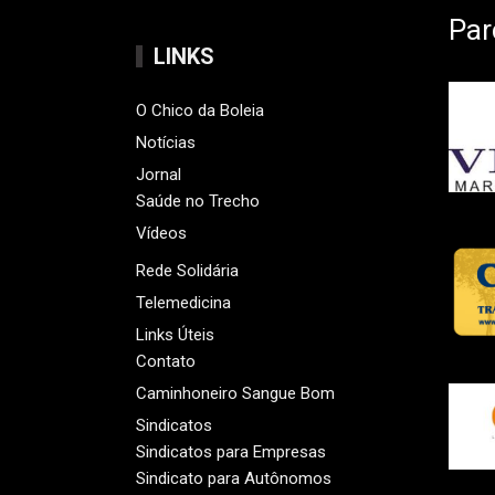
Par
LINKS
O Chico da Boleia
Notícias
Jornal
Saúde no Trecho
Vídeos
Rede Solidária
Telemedicina
Links Úteis
Contato
Caminhoneiro Sangue Bom
Sindicatos
Sindicatos para Empresas
Sindicato para Autônomos