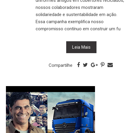
uniformes antigos em cobertores reciclados,
nossos colaboradores mostraram
solidariedade e sustentabilidade em ação.
Essa campanha exemplifica nosso
compromisso contínuo em construir um fu
Leia Mais
Compartilhe