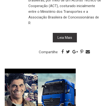
brasileiras, por meio de um Acordo Técnico de
Cooperação (ACT), costurado inicialmente
entre o Ministério dos Transportes e a
Associação Brasileira de Concessionárias de
R
Leia Mais
Compartilhe