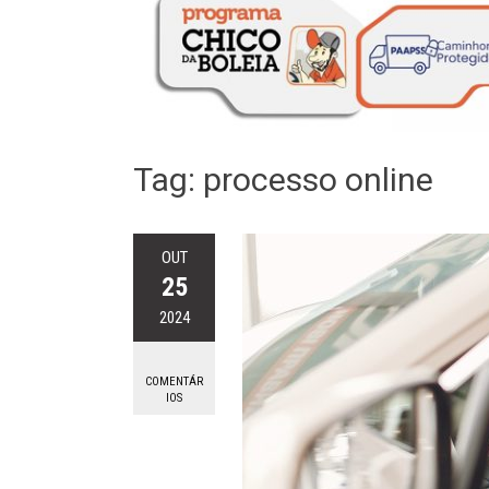
Tag:
processo online
OUT
25
2024
COMENTÁR
IOS