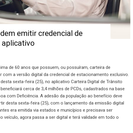
dem emitir credencial de
aplicativo
ima de 60 anos que possuem, ou possuíram, carteira de
r com a versão digital da credencial de estacionamento exclusivo.
r desta sexta-feira (25), no aplicativo Carteira Digital de Trânsito
 beneficiará cerca de 3,4 milhões de PCDs, cadastrados na base
soa com Deficiência. A adesão da população ao benefício deve
ir desta sexta-feira (25), com o lançamento da emissão digital
ntes era emitida via estados e municípios e precisava ser
o veículo, agora passa a ser digital e terá validade em todo o