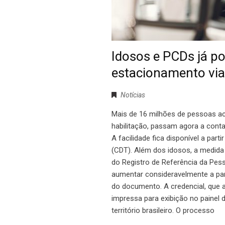
Idosos e PCDs já po
estacionamento via 
Notícias
Mais de 16 milhões de pessoas ac
habilitação, passam agora a conta
A facilidade fica disponível a parti
(CDT). Além dos idosos, a medida
do Registro de Referência da Pes
aumentar consideravelmente a part
do documento. A credencial, que a
impressa para exibição no painel d
território brasileiro. O processo