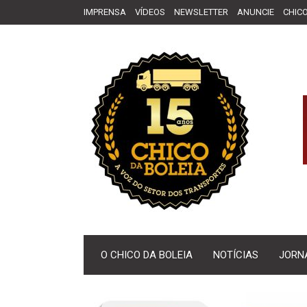
IMPRENSA
VÍDEOS
NEWSLETTER
ANUNCIE
CHICO
O CHICO DA BOLEIA
NOTÍCIAS
JORN