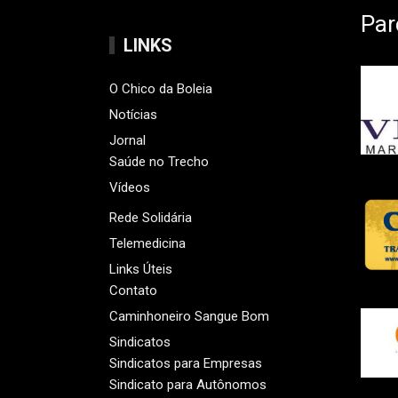
Par
LINKS
O Chico da Boleia
Notícias
Jornal
Saúde no Trecho
Vídeos
Rede Solidária
Telemedicina
Links Úteis
Contato
Caminhoneiro Sangue Bom
Sindicatos
Sindicatos para Empresas
Sindicato para Autônomos