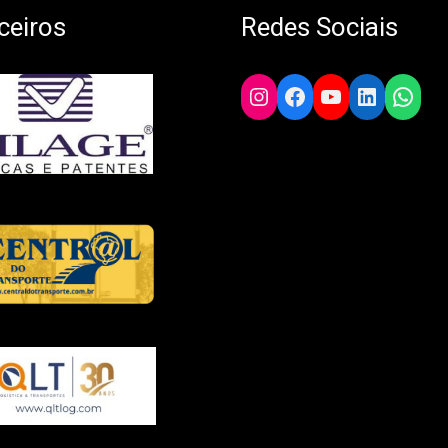
ceiros
Redes Sociais
Instagram
Facebook
YouTube
LinkedIn
What