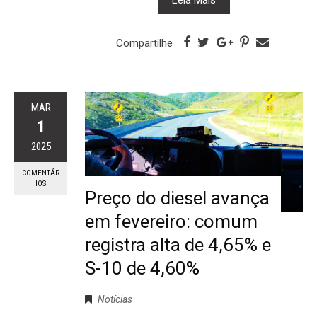
Compartilhe
MAR
1
2025
COMENTÁR
IOS
Preço do diesel avança
em fevereiro: comum
registra alta de 4,65% e
S-10 de 4,60%
Notícias