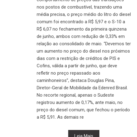
nos postos de combustível, trazendo uma
média precisa, o preço médio do litro do diesel
comum foi encontrado a R$ 5,97 e o S-10 a
R$ 6,07 no fechamento da primeira quinzena
de junho, ambos com redução de 0,33% em
relação ao consolidado de maio. “Devemos ter
um aumento no preço do diesel nos próximos
dias com a restrição de créditos de PIS e
Cofins, válida a partir de junho, que deve
refletir no preço repassado aos
caminhoneiros”, destaca Douglas Pina,
Diretor-Geral de Mobilidade da Edenred Brasil.
No recorte regional, apenas o Sudeste
registrou aumento de 0,17%, ante maio, no
preço do diesel comum, que fechou o período
a R$ 5,91. As demais re
Leia Mais