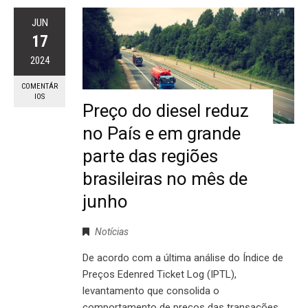
JUN
17
2024
COMENTÁR
IOS
Preço do diesel reduz
no País e em grande
parte das regiões
brasileiras no mês de
junho
Notícias
De acordo com a última análise do Índice de
Preços Edenred Ticket Log (IPTL),
levantamento que consolida o
comportamento de preços das transações