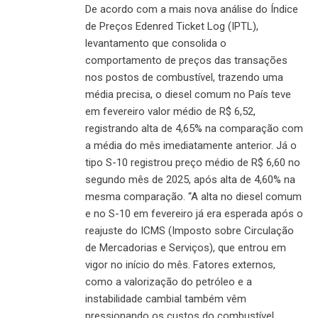
De acordo com a mais nova análise do Índice
de Preços Edenred Ticket Log (IPTL),
levantamento que consolida o
comportamento de preços das transações
nos postos de combustível, trazendo uma
média precisa, o diesel comum no País teve
em fevereiro valor médio de R$ 6,52,
registrando alta de 4,65% na comparação com
a média do mês imediatamente anterior. Já o
tipo S-10 registrou preço médio de R$ 6,60 no
segundo mês de 2025, após alta de 4,60% na
mesma comparação. “A alta no diesel comum
e no S-10 em fevereiro já era esperada após o
reajuste do ICMS (Imposto sobre Circulação
de Mercadorias e Serviços), que entrou em
vigor no início do mês. Fatores externos,
como a valorização do petróleo e a
instabilidade cambial também vêm
pressionando os custos do combustível,