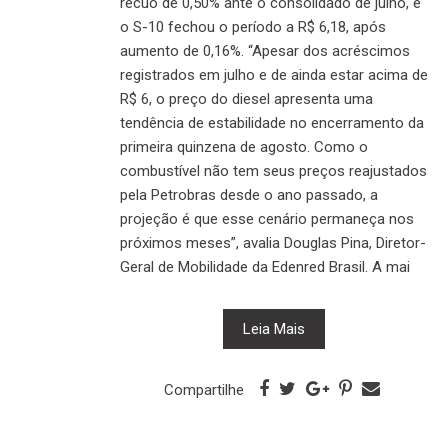
recuo de 0,50% ante o consolidado de julho, e
o S-10 fechou o período a R$ 6,18, após
aumento de 0,16%. “Apesar dos acréscimos
registrados em julho e de ainda estar acima de
R$ 6, o preço do diesel apresenta uma
tendência de estabilidade no encerramento da
primeira quinzena de agosto. Como o
combustível não tem seus preços reajustados
pela Petrobras desde o ano passado, a
projeção é que esse cenário permaneça nos
próximos meses”, avalia Douglas Pina, Diretor-
Geral de Mobilidade da Edenred Brasil. A mai
Leia Mais
Compartilhe