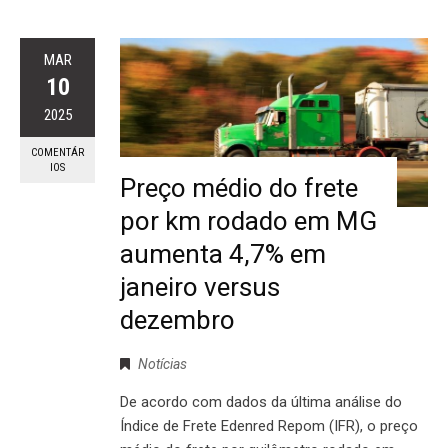
MAR
10
2025
COMENTÁR
IOS
Preço médio do frete
por km rodado em MG
aumenta 4,7% em
janeiro versus
dezembro
Notícias
De acordo com dados da última análise do
Índice de Frete Edenred Repom (IFR), o preço