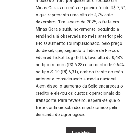
médio do frete por quilômetro rodado em
Minas Gerais no mês de janeiro foi de R$ 7,57,
o que representa uma alta de 4,7% ante
dezembro. “Em janeiro de 2025, o frete em
Minas Gerais subiu novamente, seguindo a
tendência já observada no mês anterior pelo
IFR. O aumento foi impulsionado, pelo preço
do diesel, que, segundo o Índice de Preços
Edenred Ticket Log (IPTL), teve alta de 0,48%
no tipo comum (R$ 6,23) e aumento de 0,64%
no tipo S-10 (R$ 6,31), ambos frente ao mês
anterior e considerando a média nacional.
Além disso, o aumento da Selic encareceu o
crédito e elevou os custos operacionais do
transporte. Para fevereiro, espera-se que o
frete continue subindo, impulsionado pela
demanda do agronegócio.
Leia Mais