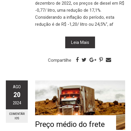
dezembro de 2022, os preços de diesel em R$
-0,77/ litro, uma redução de 17,1%.
Considerando a inflação do período, esta
redução é de R$ -1,20/ litro ou 24,5%”, af
Leia Mais
Compartilhe
AGO
20
2024
COMENTÁR
IOS
Preço médio do frete