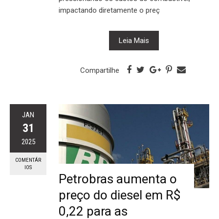
impactando diretamente o preç
Leia Mais
Compartilhe
JAN
31
2025
COMENTÁR
IOS
Petrobras aumenta o
preço do diesel em R$
0,22 para as