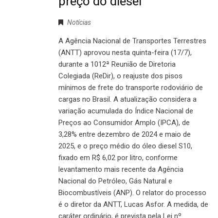
preço do diesel
Notícias
A Agência Nacional de Transportes Terrestres
(ANTT) aprovou nesta quinta-feira (17/7),
durante a 1012ª Reunião de Diretoria
Colegiada (ReDir), o reajuste dos pisos
mínimos de frete do transporte rodoviário de
cargas no Brasil. A atualização considera a
variação acumulada do Índice Nacional de
Preços ao Consumidor Amplo (IPCA), de
3,28% entre dezembro de 2024 e maio de
2025, e o preço médio do óleo diesel S10,
fixado em R$ 6,02 por litro, conforme
levantamento mais recente da Agência
Nacional do Petróleo, Gás Natural e
Biocombustíveis (ANP). O relator do processo
é o diretor da ANTT, Lucas Asfor. A medida, de
caráter ordinário, é prevista pela Lei nº