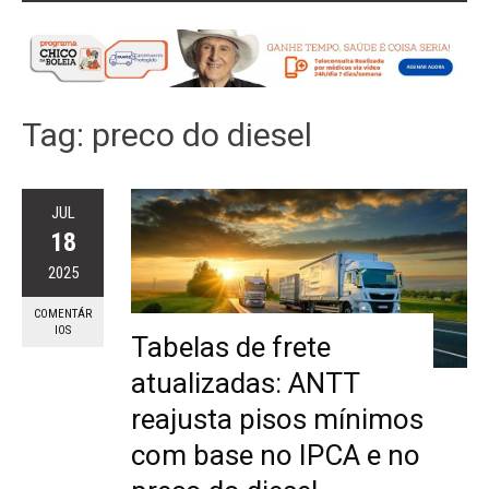
Tag:
preco do diesel
JUL
18
2025
COMENTÁR
IOS
Tabelas de frete
atualizadas: ANTT
reajusta pisos mínimos
com base no IPCA e no