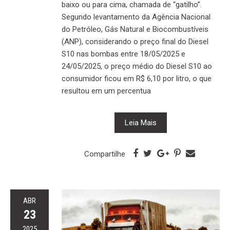
baixo ou para cima, chamada de “gatilho”.
Segundo levantamento da Agência Nacional
do Petróleo, Gás Natural e Biocombustíveis
(ANP), considerando o preço final do Diesel
S10 nas bombas entre 18/05/2025 e
24/05/2025, o preço médio do Diesel S10 ao
consumidor ficou em R$ 6,10 por litro, o que
resultou em um percentua
Leia Mais
Compartilhe
ABR
23
2025