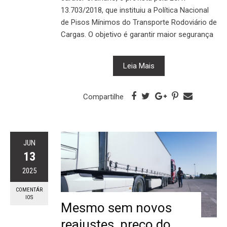
13.703/2018, que instituiu a Política Nacional
de Pisos Mínimos do Transporte Rodoviário de
Cargas. O objetivo é garantir maior segurança
Leia Mais
Compartilhe
JUN
13
2025
COMENTÁR
IOS
Mesmo sem novos
reajustes, preço do