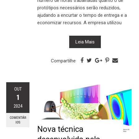
número de horas trabalhadas quanto o de
protótipos necessários serão reduzidos,
ajudando a encurtar o tempo de entrega e a
economizar recursos. A empresa utilizou
Leia Mais
Compartilhe
OUT
1
2024
COMENTÁR
IOS
Nova técnica