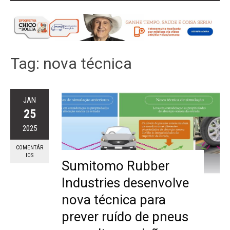
Tag:
nova técnica
JAN
25
2025
COMENTÁR
IOS
Sumitomo Rubber
Industries desenvolve
nova técnica para
prever ruído de pneus