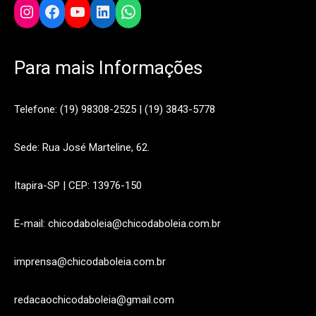
Instagram
Facebook
YouTube
LinkedIn
WhatsApp
Para mais Informações
Telefone: (19) 98308-2525 | (19) 3843-5778
Sede: Rua José Marteline, 62.
Itapira-SP | CEP: 13976-150
E-mail: chicodaboleia@chicodaboleia.com.br
imprensa@chicodaboleia.com.br
redacaochicodaboleia@gmail.com