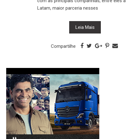
com as principais companhias, entre eles a
Latam, maior parceria nesses
Leia Mais
Compartilhe