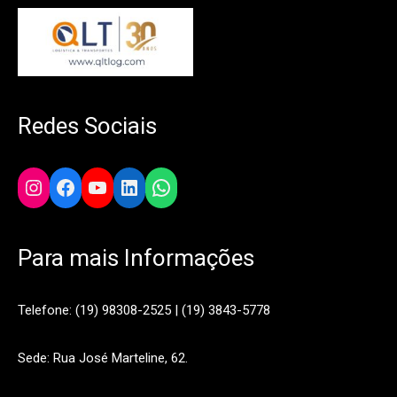
Redes Sociais
Instagram
Facebook
YouTube
LinkedIn
WhatsApp
Para mais Informações
Telefone: (19) 98308-2525 | (19) 3843-5778
Sede: Rua José Marteline, 62.