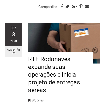
Compartilhe
DEZ
3
2020
COMENTÁR
IOS
RTE Rodonaves
expande suas
operações e inicia
projeto de entregas
aéreas
Notícias