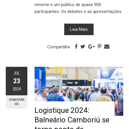
renome e um público de quase 900
participantes. Os debates e as apresentações
Leia Mais
Compartilhe
JUL
23
2024
COMENTÁR
IOS
Logistique 2024:
Balneário Camboriú se