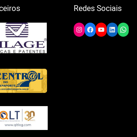
ceiros
Redes Sociais
Instagram
Facebook
YouTube
LinkedIn
What