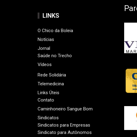
Par
LINKS
O Chico da Boleia
Notícias
Jornal
Saúde no Trecho
Vídeos
Rede Solidária
Telemedicina
Links Úteis
Contato
Caminhoneiro Sangue Bom
Sindicatos
Sindicatos para Empresas
Sindicato para Autônomos