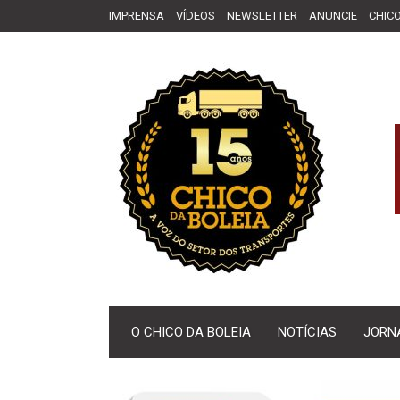
IMPRENSA
VÍDEOS
NEWSLETTER
ANUNCIE
CHICO
O CHICO DA BOLEIA
NOTÍCIAS
JORN