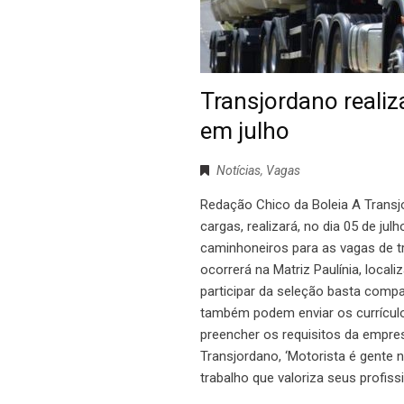
Transjordano reali
em julho
Notícias
,
Vagas
Redação Chico da Boleia A Transj
cargas, realizará, no dia 05 de jul
caminhoneiros para as vagas de 
ocorrerá na Matriz Paulínia, local
participar da seleção basta comp
também podem enviar os currículos
preencher os requisitos da empres
Transjordano, ‘Motorista é gent
trabalho que valoriza seus profiss