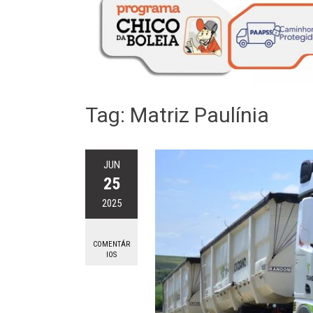
Tag:
Matriz Paulínia
JUN
25
2025
COMENTÁR
IOS