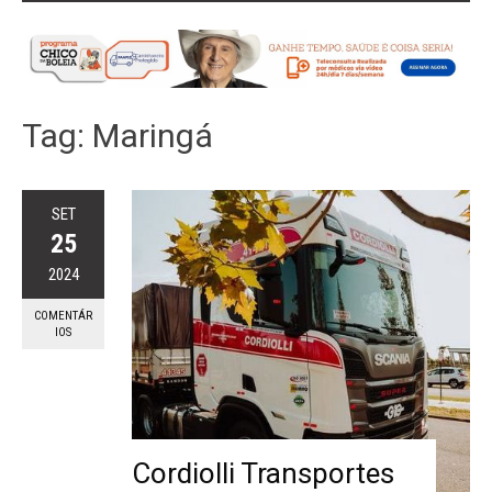
Tag:
Maringá
SET
25
2024
COMENTÁR
IOS
Cordiolli Transportes