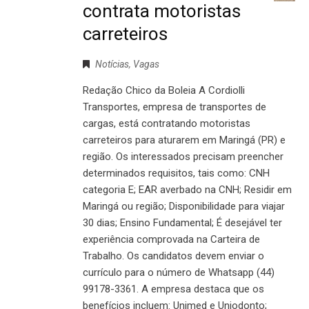
contrata motoristas
carreteiros
Notícias
,
Vagas
Redação Chico da Boleia A Cordiolli
Transportes, empresa de transportes de
cargas, está contratando motoristas
carreteiros para aturarem em Maringá (PR) e
região. Os interessados precisam preencher
determinados requisitos, tais como: CNH
categoria E; EAR averbado na CNH; Residir em
Maringá ou região; Disponibilidade para viajar
30 dias; Ensino Fundamental; É desejável ter
experiência comprovada na Carteira de
Trabalho. Os candidatos devem enviar o
currículo para o número de Whatsapp (44)
99178-3361. A empresa destaca que os
benefícios incluem: Unimed e Uniodonto;