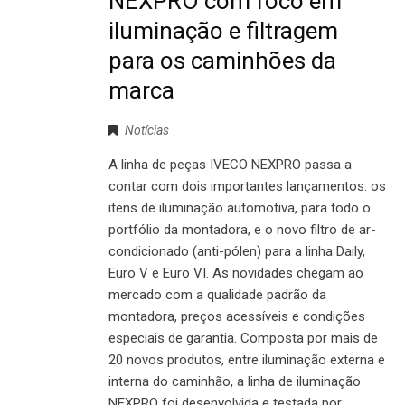
NEXPRO com foco em
iluminação e filtragem
para os caminhões da
marca
Notícias
A linha de peças IVECO NEXPRO passa a
contar com dois importantes lançamentos: os
itens de iluminação automotiva, para todo o
portfólio da montadora, e o novo filtro de ar-
condicionado (anti-pólen) para a linha Daily,
Euro V e Euro VI. As novidades chegam ao
mercado com a qualidade padrão da
montadora, preços acessíveis e condições
especiais de garantia. Composta por mais de
20 novos produtos, entre iluminação externa e
interna do caminhão, a linha de iluminação
NEXPRO foi desenvolvida e testada por