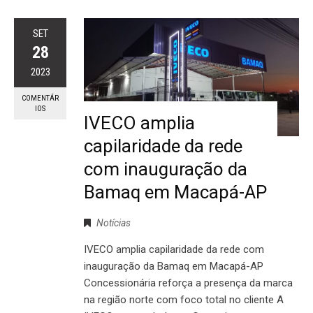
SET
28
2023
COMENTÁR
IOS
IVECO amplia
capilaridade da rede
com inauguração da
Bamaq em Macapá-AP
Notícias
IVECO amplia capilaridade da rede com
inauguração da Bamaq em Macapá-AP
Concessionária reforça a presença da marca
na região norte com foco total no cliente A