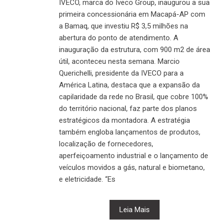
IVECO, marca do Iveco Group, inaugurou a sua
primeira concessionária em Macapá-AP com
a Bamaq, que investiu R$ 3,5 milhões na
abertura do ponto de atendimento. A
inauguração da estrutura, com 900 m2 de área
útil, aconteceu nesta semana. Marcio
Querichelli, presidente da IVECO para a
América Latina, destaca que a expansão da
capilaridade da rede no Brasil, que cobre 100%
do território nacional, faz parte dos planos
estratégicos da montadora. A estratégia
também engloba lançamentos de produtos,
localização de fornecedores,
aperfeiçoamento industrial e o lançamento de
veículos movidos a gás, natural e biometano,
e eletricidade. “Es
Leia Mais