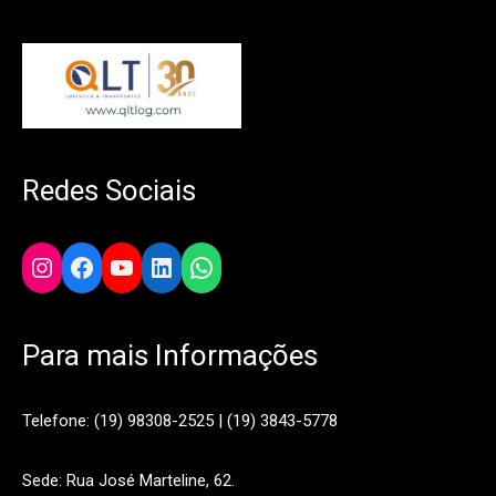
Redes Sociais
Instagram
Facebook
YouTube
LinkedIn
WhatsApp
Para mais Informações
Telefone: (19) 98308-2525 | (19) 3843-5778
Sede: Rua José Marteline, 62.