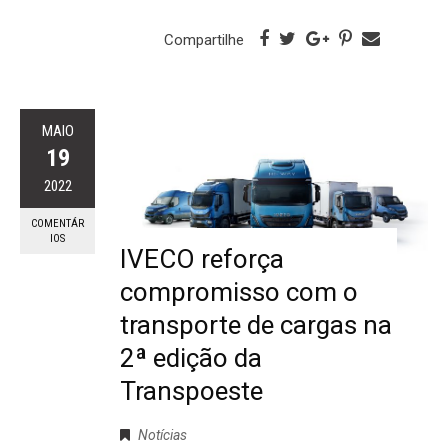
Compartilhe
MAIO
19
2022
COMENTÁR
IOS
IVECO reforça
compromisso com o
transporte de cargas na
2ª edição da
Transpoeste
Notícias