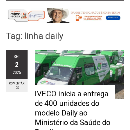
Tag:
linha daily
SET
2
2025
COMENTÁR
IOS
IVECO inicia a entrega
de 400 unidades do
modelo Daily ao
Ministério da Saúde do