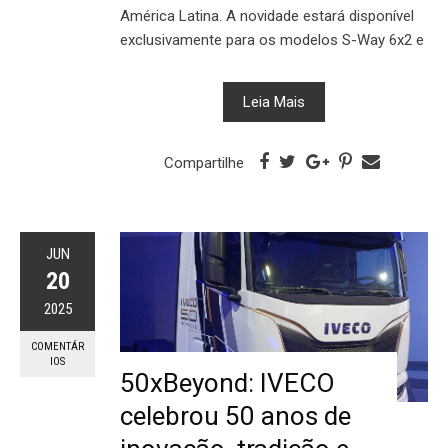
América Latina. A novidade estará disponível
exclusivamente para os modelos S-Way 6x2 e
Leia Mais
Compartilhe
JUN
20
2025
COMENTÁR
IOS
50xBeyond: IVECO
celebrou 50 anos de