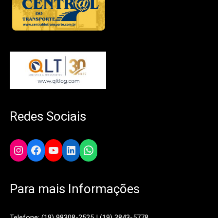
Redes Sociais
Instagram
Facebook
YouTube
LinkedIn
WhatsApp
Para mais Informações
Telefone: (19) 98308-2525 | (19) 3843-5778