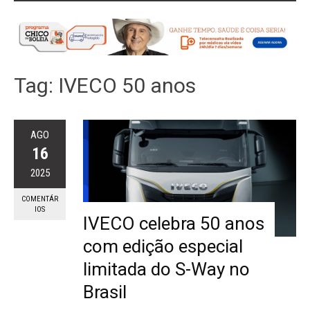
Tag:
IVECO 50 anos
AGO
16
2025
COMENTÁR
IOS
IVECO celebra 50 anos
com edição especial
limitada do S-Way no
Brasil