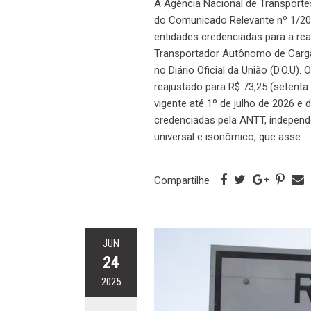
A Agência Nacional de Transportes
do Comunicado Relevante nº 1/202
entidades credenciadas para a re
Transportador Autônomo de Carga
no Diário Oficial da União (D.O.U). 
reajustado para R$ 73,25 (setenta 
vigente até 1º de julho de 2026 e
credenciadas pela ANTT, independ
universal e isonômico, que asse
Compartilhe
JUN
24
2025