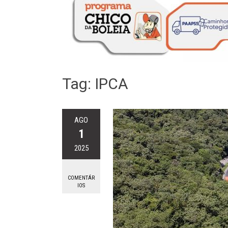
Tag:
IPCA
AGO
1
2025
COMENTÁR
IOS