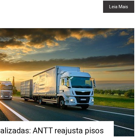
Leia Mais
ualizadas: ANTT reajusta pisos