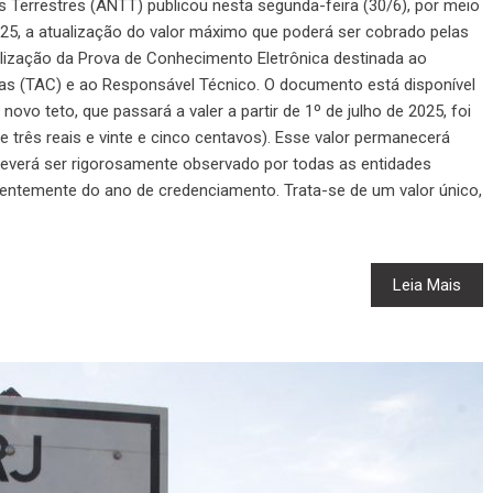
 Terrestres (ANTT) publicou nesta segunda-feira (30/6), por meio
5, a atualização do valor máximo que poderá ser cobrado pelas
alização da Prova de Conhecimento Eletrônica destinada ao
s (TAC) e ao Responsável Técnico. O documento está disponível
O novo teto, que passará a valer a partir de 1º de julho de 2025, foi
e três reais e vinte e cinco centavos). Esse valor permanecerá
 deverá ser rigorosamente observado por todas as entidades
entemente do ano de credenciamento. Trata-se de um valor único,
Leia Mais