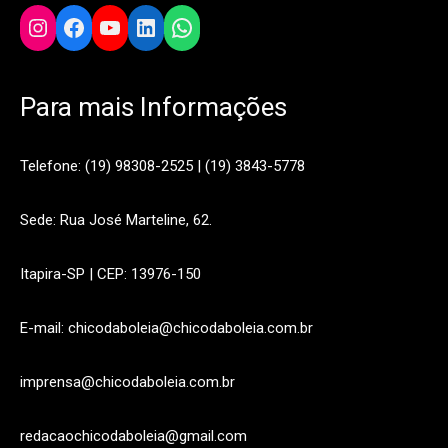
Instagram
Facebook
YouTube
LinkedIn
WhatsApp
Para mais Informações
Telefone: (19) 98308-2525 | (19) 3843-5778
Sede: Rua José Marteline, 62.
Itapira-SP | CEP: 13976-150
E-mail: chicodaboleia@chicodaboleia.com.br
imprensa@chicodaboleia.com.br
redacaochicodaboleia@gmail.com