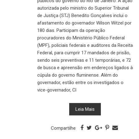
públicos do governo do Rio de Janeiro. A ação
autorizada pelo ministro do Superior Tribunal
de Justiça (STJ) Benedito Gonçalves inclui o
afastamento do governador Wilson Witzel por
180 dias. Participam da operação
procuradores do Ministério Público Federal
(MPF), policiais federais e auditores da Receita
Federal, para cumprir 17 mandados de prisão,
sendo seis preventivas e 11 temporárias, e 72
de busca e apreensão em endereços ligados à
cúpula do governo fluminense. Além do
governador, estão entre os investigados o
vice-governador, Cl
Leia Mais
Compartilhe