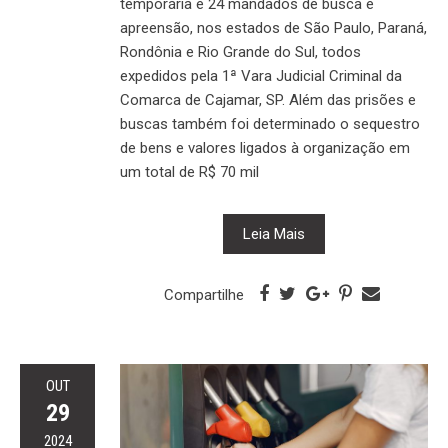
temporária e 24 mandados de busca e
apreensão, nos estados de São Paulo, Paraná,
Rondônia e Rio Grande do Sul, todos
expedidos pela 1ª Vara Judicial Criminal da
Comarca de Cajamar, SP. Além das prisões e
buscas também foi determinado o sequestro
de bens e valores ligados à organização em
um total de R$ 70 mil
Leia Mais
Compartilhe
OUT
29
2024