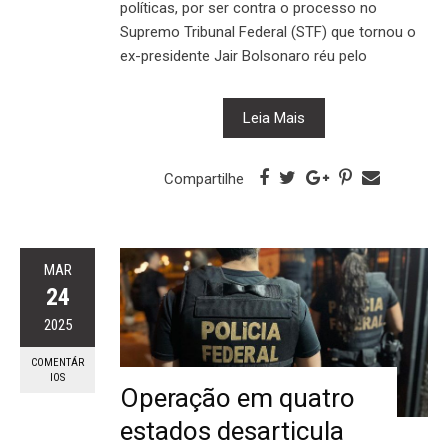
políticas, por ser contra o processo no
Supremo Tribunal Federal (STF) que tornou o
ex-presidente Jair Bolsonaro réu pelo
Leia Mais
Compartilhe
MAR
24
2025
COMENTÁR
IOS
Operação em quatro
estados desarticula