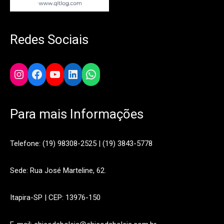
Redes Sociais
Instagram
Facebook
YouTube
LinkedIn
WhatsApp
Para mais Informações
Telefone: (19) 98308-2525 | (19) 3843-5778
Sede: Rua José Marteline, 62.
Itapira-SP | CEP: 13976-150