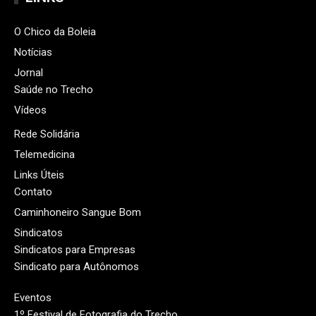
O Chico da Boleia
Notícias
Jornal
Saúde no Trecho
Vídeos
Rede Solidária
Telemedicina
Links Úteis
Contato
Caminhoneiro Sangue Bom
Sindicatos
Sindicatos para Empresas
Sindicato para Autônomos
Eventos
1º Festival de Fotografia do Trecho