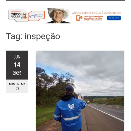
Tag:
inspeção
JUN
14
2025
COMENTÁR
IOS