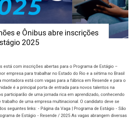
es e Ônibus abre inscrições
stágio 2025
 está com inscrições abertas para o Programa de Estágio –
lhor empresa para trabalhar no Estado do Rio e a sétima no Brasil
, a montadora está com vagas para a fábrica em Resende e para o
idade é a principal porta de entrada para novos talentos na
os participarão de uma jornada rica em aprendizado, conhecendo
e trabalho de uma empresa multinacional. O candidato deve se
dos seguintes links: - Página da Vaga | Programa de Estágio - São
Programa de Estágio - Resende / 2025 As vagas abrangem diversas