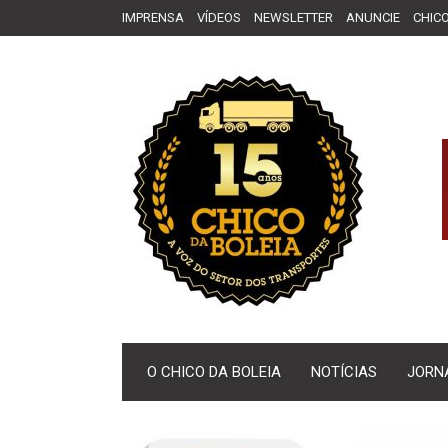
IMPRENSA
VÍDEOS
NEWSLETTER
ANUNCIE
CHICO
O CHICO DA BOLEIA
NOTÍCIAS
JORN