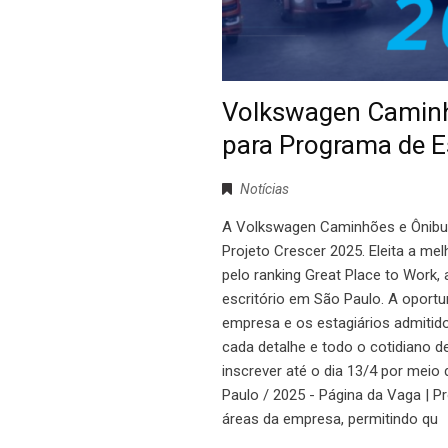
Volkswagen Caminhõ
para Programa de E
Notícias
A Volkswagen Caminhões e Ônibus
Projeto Crescer 2025. Eleita a me
pelo ranking Great Place to Work
escritório em São Paulo. A oportun
empresa e os estagiários admitid
cada detalhe e todo o cotidiano d
inscrever até o dia 13/4 por meio 
Paulo / 2025 - Página da Vaga | 
áreas da empresa, permitindo qu