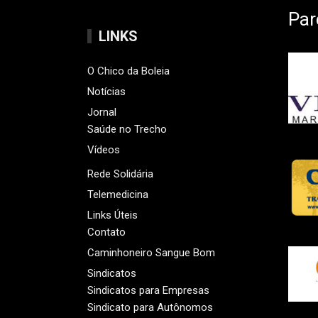
Par
LINKS
O Chico da Boleia
Notícias
Jornal
Saúde no Trecho
Vídeos
Rede Solidária
Telemedicina
Links Úteis
Contato
Caminhoneiro Sangue Bom
Sindicatos
Sindicatos para Empresas
Sindicato para Autônomos