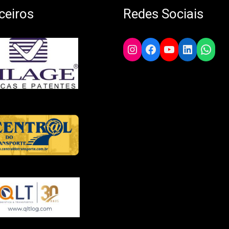
ceiros
Redes Sociais
Instagram
Facebook
YouTube
LinkedIn
What