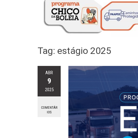
Tag:
estágio 2025
ABR
9
2025
COMENTÁR
IOS