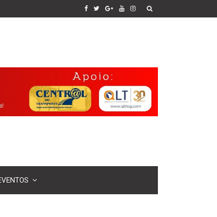
EVENTOS