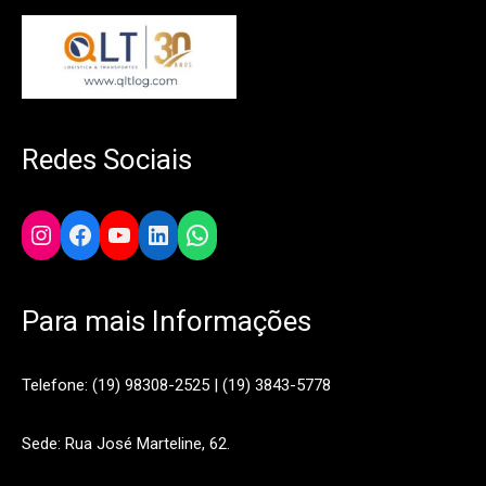
Redes Sociais
Instagram
Facebook
YouTube
LinkedIn
WhatsApp
Para mais Informações
Telefone: (19) 98308-2525 | (19) 3843-5778
Sede: Rua José Marteline, 62.