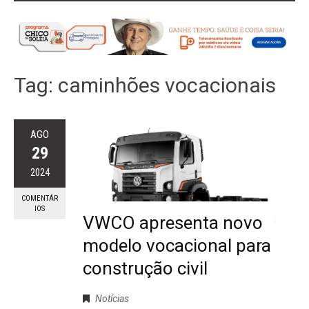
Tag:
caminhões vocacionais
AGO
29
2024
COMENTÁR
IOS
VWCO apresenta novo
modelo vocacional para
construção civil
Notícias