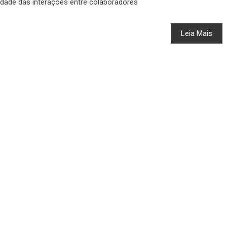
idade das interações entre colaboradores
Leia Mais