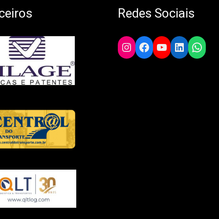
ceiros
Redes Sociais
Instagram
Facebook
YouTube
LinkedIn
What