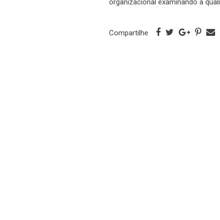
organizacional examinando a qual
Compartilhe