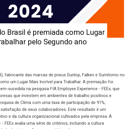
 Brasil é premiada como Lugar
Trabalhar pelo Segundo ano
), fabricante das marcas de pneus Dunlop, Falken e Sumitomo no
omo um Lugar Mais Incrível para Trabalhar. A premiação foi
bem-sucedida na pesquisa FIA Employee Experience - FEEx, que
mpresas que investem em ambientes de trabalho positivos e
esquisa de Clima com uma taxa de participação de 91%,
satisfação de seus colaboradores. Este resultado é um
vo e da cultura organizacional cultivados pela empresa. A
 FEEx avalia uma série de critérios, incluindo a cultura