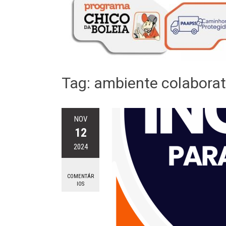
Tag:
ambiente colaborat
NOV
12
2024
COMENTÁR
IOS