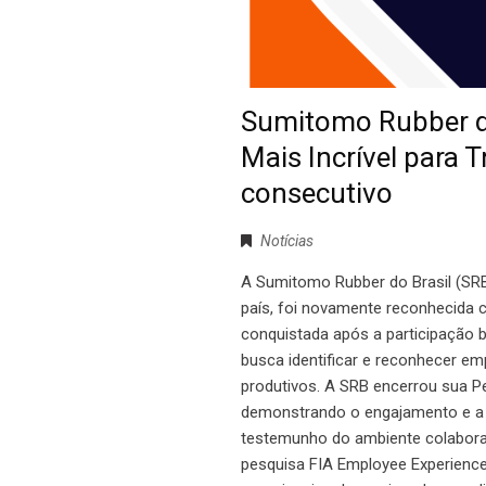
Sumitomo Rubber do
Mais Incrível para 
consecutivo
Notícias
A Sumitomo Rubber do Brasil (SRB
país, foi novamente reconhecida c
conquistada após a participação 
busca identificar e reconhecer e
produtivos. A SRB encerrou sua P
demonstrando o engajamento e a 
testemunho do ambiente colaborati
pesquisa FIA Employee Experience -