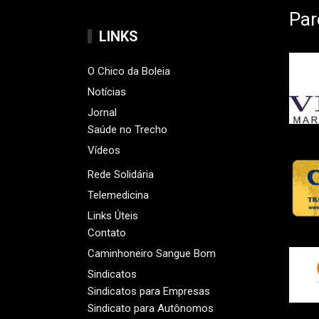
Par
LINKS
O Chico da Boleia
Notícias
Jornal
Saúde no Trecho
Vídeos
Rede Solidária
Telemedicina
Links Úteis
Contato
Caminhoneiro Sangue Bom
Sindicatos
Sindicatos para Empresas
Sindicato para Autônomos