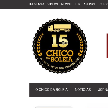
IMPRENSA
VÍDEOS
NEWSLETTER
ANUNCIE
CHICO
O CHICO DA BOLEIA
NOTÍCIAS
JORN