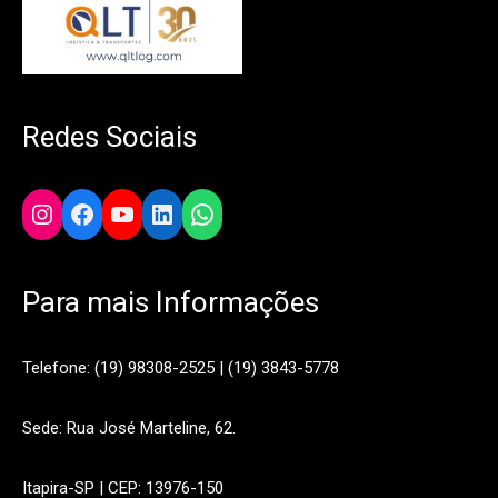
Redes Sociais
Instagram
Facebook
YouTube
LinkedIn
WhatsApp
Para mais Informações
Telefone: (19) 98308-2525 | (19) 3843-5778
Sede: Rua José Marteline, 62.
Itapira-SP | CEP: 13976-150