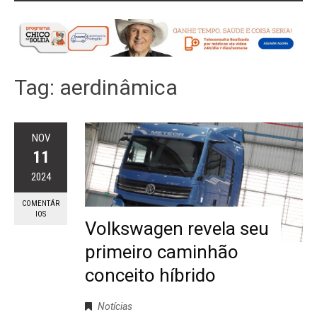
Tag:
aerdinâmica
NOV
11
2024
COMENTÁR
IOS
Volkswagen revela seu
primeiro caminhão
conceito híbrido
Notícias