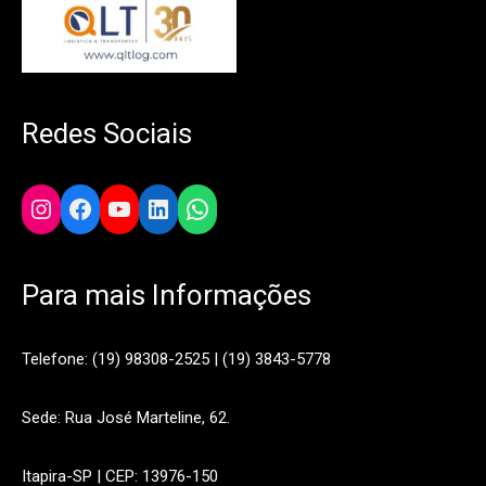
Redes Sociais
Instagram
Facebook
YouTube
LinkedIn
WhatsApp
Para mais Informações
Telefone: (19) 98308-2525 | (19) 3843-5778
Sede: Rua José Marteline, 62.
Itapira-SP | CEP: 13976-150