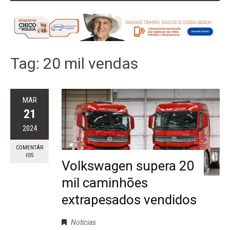
Tag:
20 mil vendas
MAR
21
2024
COMENTÁR
IOS
Volkswagen supera 20
mil caminhões
extrapesados vendidos
Notícias