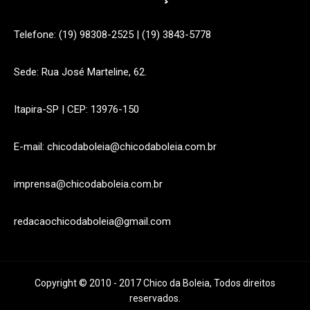
Telefone: (19) 98308-2525 | (19) 3843-5778
Sede: Rua José Marteline, 62.
Itapira-SP | CEP: 13976-150
E-mail: chicodaboleia@chicodaboleia.com.br
imprensa@chicodaboleia.com.br
redacaochicodaboleia@gmail.com
Copyright © 2010 - 2017 Chico da Boleia, Todos direitos
reservados.