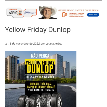
Yellow Friday Dunlop
18 de novembro de 2022
por
Leticia Knibel