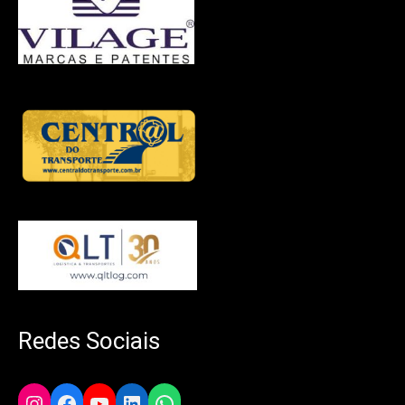
Redes Sociais
Instagram
Facebook
YouTube
LinkedIn
WhatsApp