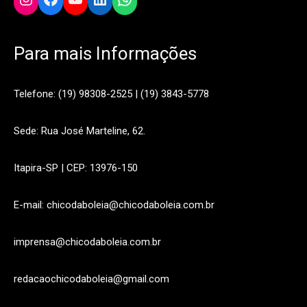
Para mais Informações
Telefone: (19) 98308-2525 | (19) 3843-5778
Sede: Rua José Marteline, 62.
Itapira-SP | CEP: 13976-150
E-mail: chicodaboleia@chicodaboleia.com.br
imprensa@chicodaboleia.com.br
redacaochicodaboleia@gmail.com