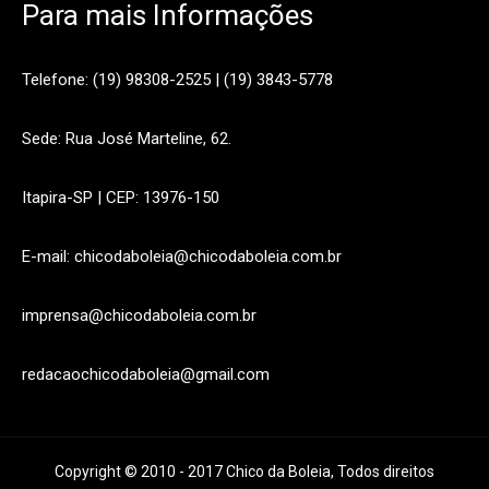
Para mais Informações
Telefone: (19) 98308-2525 | (19) 3843-5778
Sede: Rua José Marteline, 62.
Itapira-SP | CEP: 13976-150
E-mail: chicodaboleia@chicodaboleia.com.br
imprensa@chicodaboleia.com.br
redacaochicodaboleia@gmail.com
Copyright © 2010 - 2017 Chico da Boleia, Todos direitos