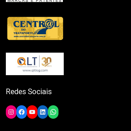
Redes Sociais
Instagram
Facebook
YouTube
LinkedIn
WhatsApp