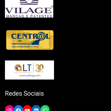
Redes Sociais
Instagram
Facebook
YouTube
LinkedIn
WhatsApp