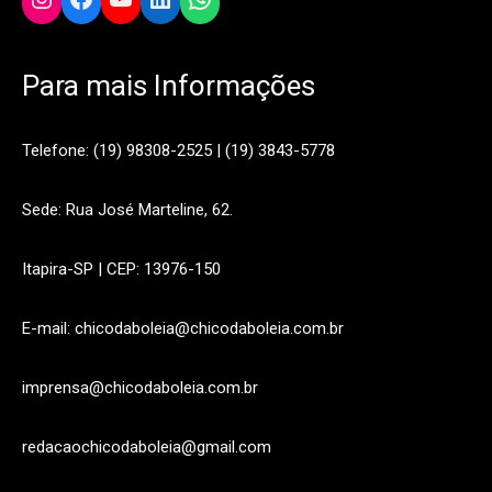
Para mais Informações
Telefone: (19) 98308-2525 | (19) 3843-5778
Sede: Rua José Marteline, 62.
Itapira-SP | CEP: 13976-150
E-mail: chicodaboleia@chicodaboleia.com.br
imprensa@chicodaboleia.com.br
redacaochicodaboleia@gmail.com