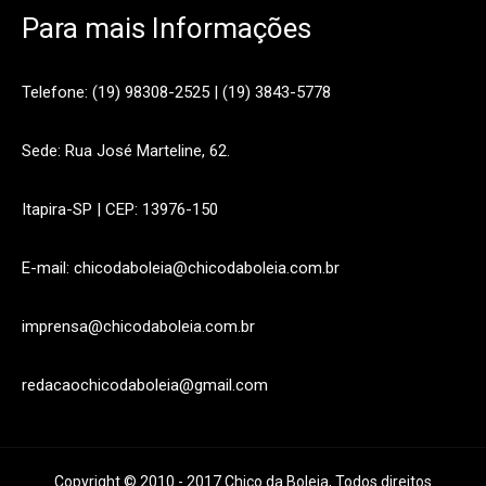
Para mais Informações
Telefone: (19) 98308-2525 | (19) 3843-5778
Sede: Rua José Marteline, 62.
Itapira-SP | CEP: 13976-150
E-mail: chicodaboleia@chicodaboleia.com.br
imprensa@chicodaboleia.com.br
redacaochicodaboleia@gmail.com
Copyright © 2010 - 2017 Chico da Boleia, Todos direitos