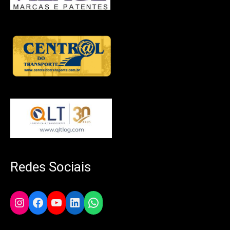
Redes Sociais
Instagram
Facebook
YouTube
LinkedIn
WhatsApp