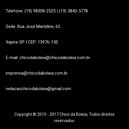
Telefone: (19) 98308-2525 | (19) 3843-5778
Sede: Rua José Marteline, 62.
Itapira-SP | CEP: 13976-150
E-mail: chicodaboleia@chicodaboleia.com.br
imprensa@chicodaboleia.com.br
redacaochicodaboleia@gmail.com
Copyright © 2010 - 2017 Chico da Boleia, Todos direitos
reservados.