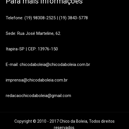
Para mais Informações
Telefone: (19) 98308-2525 | (19) 3843-5778
Sede: Rua José Marteline, 62.
Itapira-SP | CEP: 13976-150
E-mail: chicodaboleia@chicodaboleia.com.br
imprensa@chicodaboleia.com.br
redacaochicodaboleia@gmail.com
Copyright © 2010 - 2017 Chico da Boleia, Todos direitos
reservados.