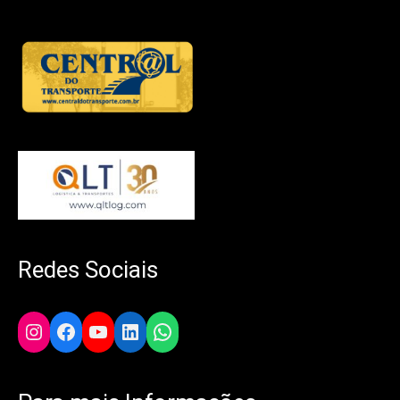
Redes Sociais
Instagram
Facebook
YouTube
LinkedIn
WhatsApp