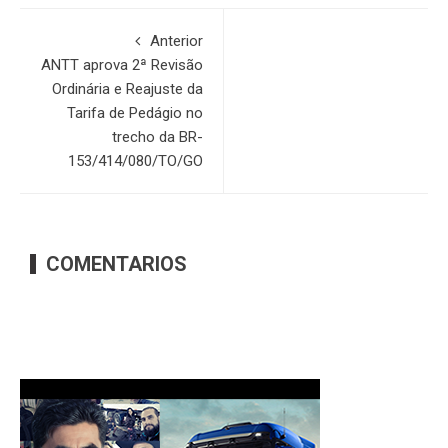
Anterior
ANTT aprova 2ª Revisão
Ordinária e Reajuste da
Tarifa de Pedágio no
trecho da BR-
153/414/080/TO/GO
COMENTARIOS