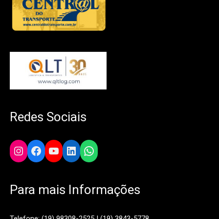
Redes Sociais
Instagram
Facebook
YouTube
LinkedIn
WhatsApp
Para mais Informações
Telefone: (19) 98308-2525 | (19) 3843-5778