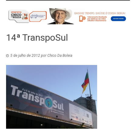
14ª TranspoSul
5 de julho de 2012
por
Chico Da Boleia