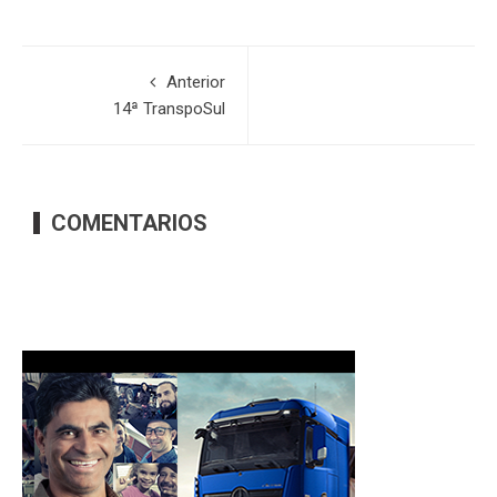
Anterior
14ª TranspoSul
COMENTARIOS